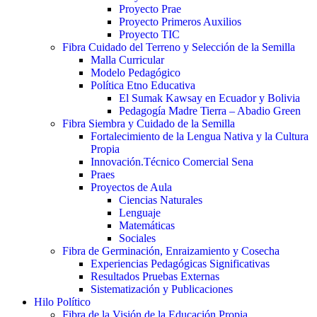
Proyecto Prae
Proyecto Primeros Auxilios
Proyecto TIC
Fibra Cuidado del Terreno y Selección de la Semilla
Malla Curricular
Modelo Pedagógico
Política Etno Educativa
El Sumak Kawsay en Ecuador y Bolivia
Pedagogía Madre Tierra – Abadio Green
Fibra Siembra y Cuidado de la Semilla
Fortalecimiento de la Lengua Nativa y la Cultura
Propia
Innovación.Técnico Comercial Sena
Praes
Proyectos de Aula
Ciencias Naturales
Lenguaje
Matemáticas
Sociales
Fibra de Germinación, Enraizamiento y Cosecha
Experiencias Pedagógicas Significativas
Resultados Pruebas Externas
Sistematización y Publicaciones
Hilo Político
Fibra de la Visión de la Educación Propia