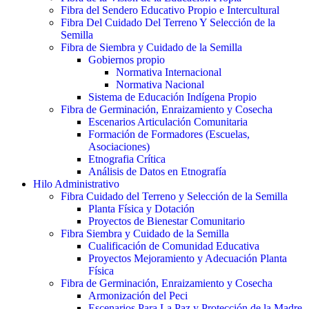
Fibra del Sendero Educativo Propio e Intercultural
Fibra Del Cuidado Del Terreno Y Selección de la
Semilla
Fibra de Siembra y Cuidado de la Semilla
Gobiernos propio
Normativa Internacional
Normativa Nacional
Sistema de Educación Indígena Propio
Fibra de Germinación, Enraizamiento y Cosecha
Escenarios Articulación Comunitaria
Formación de Formadores (Escuelas,
Asociaciones)
Etnografia Crítica
Análisis de Datos en Etnografía
Hilo Administrativo
Fibra Cuidado del Terreno y Selección de la Semilla
Planta Física y Dotación
Proyectos de Bienestar Comunitario
Fibra Siembra y Cuidado de la Semilla
Cualificación de Comunidad Educativa
Proyectos Mejoramiento y Adecuación Planta
Física
Fibra de Germinación, Enraizamiento y Cosecha
Armonización del Peci
Escenarios Para La Paz y Protección de la Madre