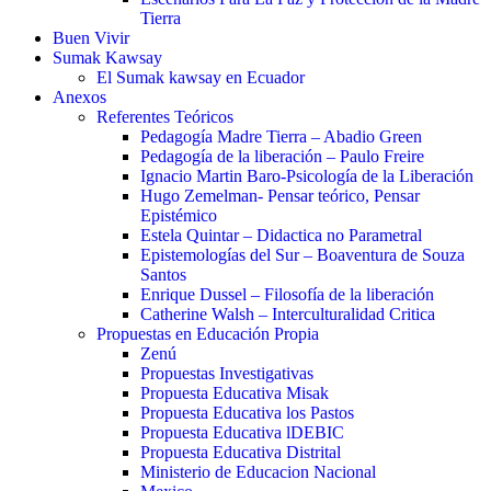
Tierra
Buen Vivir
Sumak Kawsay
El Sumak kawsay en Ecuador
Anexos
Referentes Teóricos
Pedagogía Madre Tierra – Abadio Green
Pedagogía de la liberación – Paulo Freire
Ignacio Martin Baro-Psicología de la Liberación
Hugo Zemelman- Pensar teórico, Pensar
Epistémico
Estela Quintar – Didactica no Parametral
Epistemologías del Sur – Boaventura de Souza
Santos
Enrique Dussel – Filosofía de la liberación
Catherine Walsh – Interculturalidad Critica
Propuestas en Educación Propia
Zenú
Propuestas Investigativas
Propuesta Educativa Misak
Propuesta Educativa los Pastos
Propuesta Educativa lDEBIC
Propuesta Educativa Distrital
Ministerio de Educacion Nacional