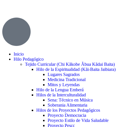
Inicio
Hilo Pedagógico
Tejido Curricular (Chi Kãkobe Ãbua Kãdai Baita)
Hilo de la Espiritualidad (Kãi-Baita Jaibiara)
Lugares Sagrados
Medicina Tradicional
Mitos y Leyendas
Hilo de la Lengua Emberá
Hilos de la Interculturalidad
Sena: Técnico en Música
Soberania Alimentaria
Hilos de los Proyectos Pedagógicos
Proyecto Democracia
Proyecto Estilo de Vida Saludable
Proyecto Pescc