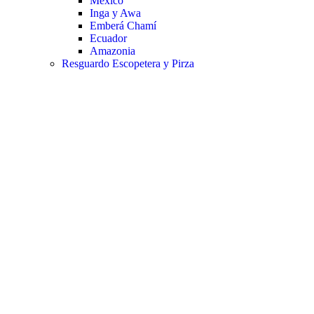
Mexico
Inga y Awa
Emberá Chamí
Ecuador
Amazonia
Resguardo Escopetera y Pirza