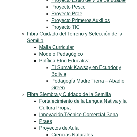
Proyecto Estilo de Vida Saludable
Proyecto Pescc
Proyecto Prae
Proyecto Primeros Auxilios
Proyecto TIC
Fibra Cuidado del Terreno y Selección de la
Semilla
Malla Curricular
Modelo Pedagógico
Política Etno Educativa
El Sumak Kawsay en Ecuador y
Bolivia
Pedagogía Madre Tierra – Abadio
Green
Fibra Siembra y Cuidado de la Semilla
Fortalecimiento de la Lengua Nativa y la
Cultura Propia
Innovación.Técnico Comercial Sena
Praes
Proyectos de Aula
Ciencias Naturales