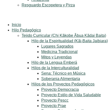
Resguardo Escopetera y Pirza
Inicio
Hilo Pedagógico
Tejido Curricular (Chi Kãkobe Ãbua Kãdai Baita)
Hilo de la Espiritualidad (Kãi-Baita Jaibiara)
Lugares Sagrados
Medicina Tradicional
Mitos y Leyendas
Hilo de la Lengua Emberá
Hilos de la Interculturalidad
Sena: Técnico en Música
Soberania Alimentaria
Hilos de los Proyectos Pedagógicos
Proyecto Democracia
Proyecto Estilo de Vida Saludable
Proyecto Pescc
Proyecto Prae