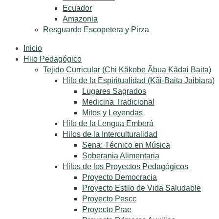
Ecuador
Amazonia
Resguardo Escopetera y Pirza
Inicio
Hilo Pedagógico
Tejido Curricular (Chi Kãkobe Ãbua Kãdai Baita)
Hilo de la Espiritualidad (Kãi-Baita Jaibiara)
Lugares Sagrados
Medicina Tradicional
Mitos y Leyendas
Hilo de la Lengua Emberá
Hilos de la Interculturalidad
Sena: Técnico en Música
Soberania Alimentaria
Hilos de los Proyectos Pedagógicos
Proyecto Democracia
Proyecto Estilo de Vida Saludable
Proyecto Pescc
Proyecto Prae