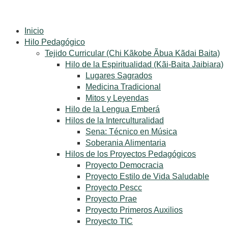
Inicio
Hilo Pedagógico
Tejido Curricular (Chi Kãkobe Ãbua Kãdai Baita)
Hilo de la Espiritualidad (Kãi-Baita Jaibiara)
Lugares Sagrados
Medicina Tradicional
Mitos y Leyendas
Hilo de la Lengua Emberá
Hilos de la Interculturalidad
Sena: Técnico en Música
Soberania Alimentaria
Hilos de los Proyectos Pedagógicos
Proyecto Democracia
Proyecto Estilo de Vida Saludable
Proyecto Pescc
Proyecto Prae
Proyecto Primeros Auxilios
Proyecto TIC