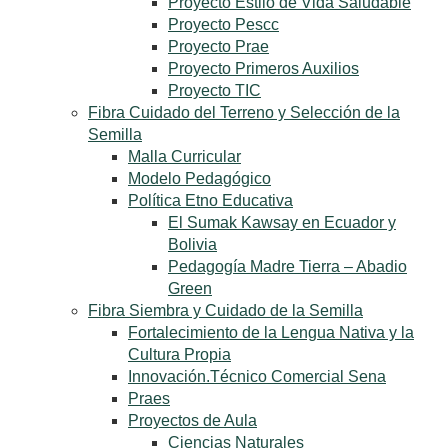
Proyecto Estilo de Vida Saludable
Proyecto Pescc
Proyecto Prae
Proyecto Primeros Auxilios
Proyecto TIC
Fibra Cuidado del Terreno y Selección de la
Semilla
Malla Curricular
Modelo Pedagógico
Política Etno Educativa
El Sumak Kawsay en Ecuador y
Bolivia
Pedagogía Madre Tierra – Abadio
Green
Fibra Siembra y Cuidado de la Semilla
Fortalecimiento de la Lengua Nativa y la
Cultura Propia
Innovación.Técnico Comercial Sena
Praes
Proyectos de Aula
Ciencias Naturales