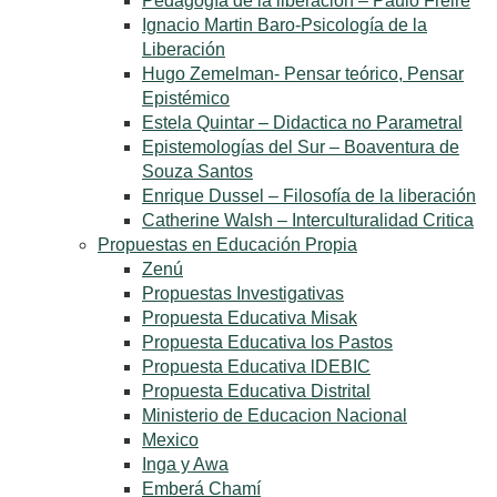
Pedagogía de la liberación – Paulo Freire
Ignacio Martin Baro-Psicología de la
Liberación
Hugo Zemelman- Pensar teórico, Pensar
Epistémico
Estela Quintar – Didactica no Parametral
Epistemologías del Sur – Boaventura de
Souza Santos
Enrique Dussel – Filosofía de la liberación
Catherine Walsh – Interculturalidad Critica
Propuestas en Educación Propia
Zenú
Propuestas Investigativas
Propuesta Educativa Misak
Propuesta Educativa los Pastos
Propuesta Educativa lDEBIC
Propuesta Educativa Distrital
Ministerio de Educacion Nacional
Mexico
Inga y Awa
Emberá Chamí