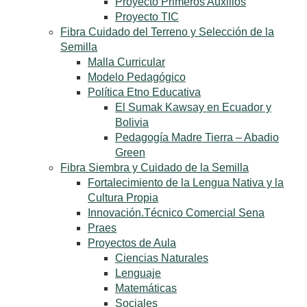
Proyecto Primeros Auxilios
Proyecto TIC
Fibra Cuidado del Terreno y Selección de la
Semilla
Malla Curricular
Modelo Pedagógico
Política Etno Educativa
El Sumak Kawsay en Ecuador y
Bolivia
Pedagogía Madre Tierra – Abadio
Green
Fibra Siembra y Cuidado de la Semilla
Fortalecimiento de la Lengua Nativa y la
Cultura Propia
Innovación.Técnico Comercial Sena
Praes
Proyectos de Aula
Ciencias Naturales
Lenguaje
Matemáticas
Sociales