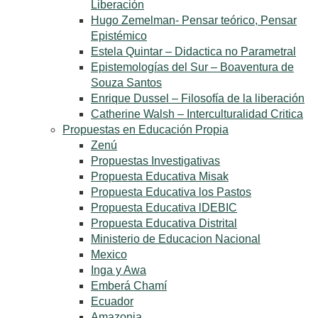
Liberación
Hugo Zemelman- Pensar teórico, Pensar
Epistémico
Estela Quintar – Didactica no Parametral
Epistemologías del Sur – Boaventura de
Souza Santos
Enrique Dussel – Filosofía de la liberación
Catherine Walsh – Interculturalidad Critica
Propuestas en Educación Propia
Zenú
Propuestas Investigativas
Propuesta Educativa Misak
Propuesta Educativa los Pastos
Propuesta Educativa lDEBIC
Propuesta Educativa Distrital
Ministerio de Educacion Nacional
Mexico
Inga y Awa
Emberá Chamí
Ecuador
Amazonia