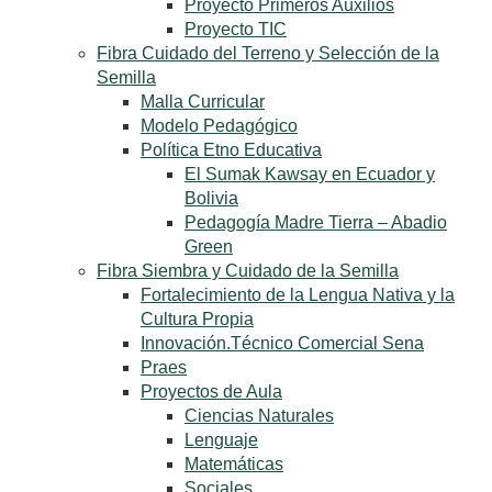
Proyecto Primeros Auxilios
Proyecto TIC
Fibra Cuidado del Terreno y Selección de la
Semilla
Malla Curricular
Modelo Pedagógico
Política Etno Educativa
El Sumak Kawsay en Ecuador y
Bolivia
Pedagogía Madre Tierra – Abadio
Green
Fibra Siembra y Cuidado de la Semilla
Fortalecimiento de la Lengua Nativa y la
Cultura Propia
Innovación.Técnico Comercial Sena
Praes
Proyectos de Aula
Ciencias Naturales
Lenguaje
Matemáticas
Sociales