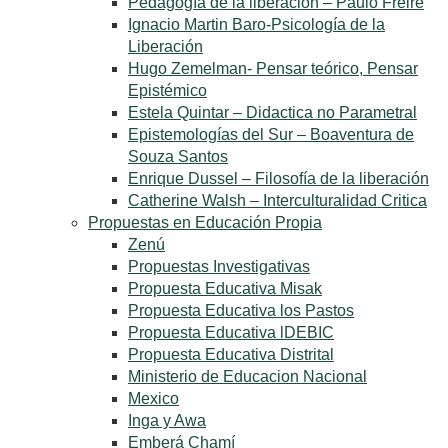
Pedagogía de la liberación – Paulo Freire
Ignacio Martin Baro-Psicología de la
Liberación
Hugo Zemelman- Pensar teórico, Pensar
Epistémico
Estela Quintar – Didactica no Parametral
Epistemologías del Sur – Boaventura de
Souza Santos
Enrique Dussel – Filosofía de la liberación
Catherine Walsh – Interculturalidad Critica
Propuestas en Educación Propia
Zenú
Propuestas Investigativas
Propuesta Educativa Misak
Propuesta Educativa los Pastos
Propuesta Educativa lDEBIC
Propuesta Educativa Distrital
Ministerio de Educacion Nacional
Mexico
Inga y Awa
Emberá Chamí