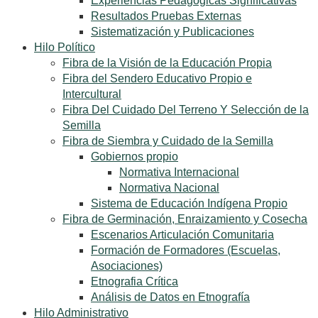
Experiencias Pedagógicas Significativas
Resultados Pruebas Externas
Sistematización y Publicaciones
Hilo Político
Fibra de la Visión de la Educación Propia
Fibra del Sendero Educativo Propio e
Intercultural
Fibra Del Cuidado Del Terreno Y Selección de la
Semilla
Fibra de Siembra y Cuidado de la Semilla
Gobiernos propio
Normativa Internacional
Normativa Nacional
Sistema de Educación Indígena Propio
Fibra de Germinación, Enraizamiento y Cosecha
Escenarios Articulación Comunitaria
Formación de Formadores (Escuelas,
Asociaciones)
Etnografia Crítica
Análisis de Datos en Etnografía
Hilo Administrativo