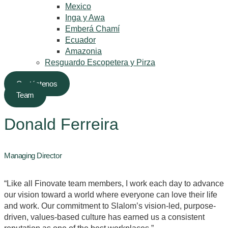
Mexico
Inga y Awa
Emberá Chamí
Ecuador
Amazonia
Resguardo Escopetera y Pirza
Contáctenos
Team
Donald Ferreira
Managing Director
“Like all Finovate team members, I work each day to advance
our vision toward a world where everyone can love their life
and work. Our commitment to Slalom’s vision-led, purpose-
driven, values-based culture has earned us a consistent