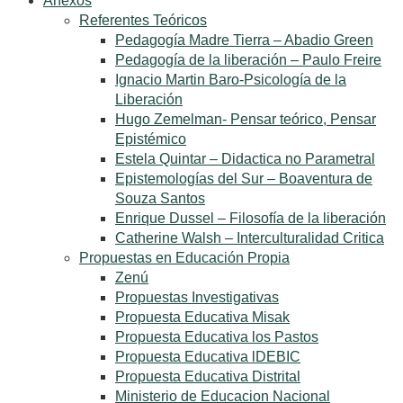
Anexos
Referentes Teóricos
Pedagogía Madre Tierra – Abadio Green
Pedagogía de la liberación – Paulo Freire
Ignacio Martin Baro-Psicología de la
Liberación
Hugo Zemelman- Pensar teórico, Pensar
Epistémico
Estela Quintar – Didactica no Parametral
Epistemologías del Sur – Boaventura de
Souza Santos
Enrique Dussel – Filosofía de la liberación
Catherine Walsh – Interculturalidad Critica
Propuestas en Educación Propia
Zenú
Propuestas Investigativas
Propuesta Educativa Misak
Propuesta Educativa los Pastos
Propuesta Educativa lDEBIC
Propuesta Educativa Distrital
Ministerio de Educacion Nacional