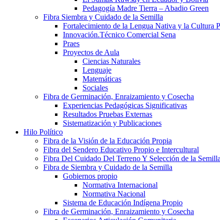
Pedagogía Madre Tierra – Abadio Green
Fibra Siembra y Cuidado de la Semilla
Fortalecimiento de la Lengua Nativa y la Cultura 
Innovación.Técnico Comercial Sena
Praes
Proyectos de Aula
Ciencias Naturales
Lenguaje
Matemáticas
Sociales
Fibra de Germinación, Enraizamiento y Cosecha
Experiencias Pedagógicas Significativas
Resultados Pruebas Externas
Sistematización y Publicaciones
Hilo Político
Fibra de la Visión de la Educación Propia
Fibra del Sendero Educativo Propio e Intercultural
Fibra Del Cuidado Del Terreno Y Selección de la Semill
Fibra de Siembra y Cuidado de la Semilla
Gobiernos propio
Normativa Internacional
Normativa Nacional
Sistema de Educación Indígena Propio
Fibra de Germinación, Enraizamiento y Cosecha