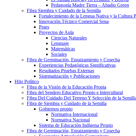
Pedagogía Madre Tierra – Abadio Green
Fibra Siembra y Cuidado de la Semilla
Fortalecimiento de la Lengua Nativa y la Cultura 
Innovación.Técnico Comercial Sena
Praes
Proyectos de Aula
Ciencias Naturales
Lenguaje
Matemáticas
Sociales
Fibra de Germinación, Enraizamiento y Cosecha
Experiencias Pedagógicas Significativas
Resultados Pruebas Externas
Sistematización y Publicaciones
Hilo Político
Fibra de la Visión de la Educación Propia
Fibra del Sendero Educativo Propio e Intercultural
Fibra Del Cuidado Del Terreno Y Selección de la Semill
Fibra de Siembra y Cuidado de la Semilla
Gobiernos propio
Normativa Internacional
Normativa Nacional
Sistema de Educación Indígena Propio
Fibra de Germinación, Enraizamiento y Cosecha