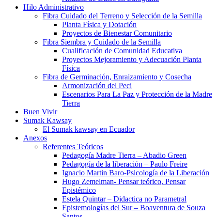
Hilo Administrativo
Fibra Cuidado del Terreno y Selección de la Semilla
Planta Física y Dotación
Proyectos de Bienestar Comunitario
Fibra Siembra y Cuidado de la Semilla
Cualificación de Comunidad Educativa
Proyectos Mejoramiento y Adecuación Planta
Física
Fibra de Germinación, Enraizamiento y Cosecha
Armonización del Peci
Escenarios Para La Paz y Protección de la Madre
Tierra
Buen Vivir
Sumak Kawsay
El Sumak kawsay en Ecuador
Anexos
Referentes Teóricos
Pedagogía Madre Tierra – Abadio Green
Pedagogía de la liberación – Paulo Freire
Ignacio Martin Baro-Psicología de la Liberación
Hugo Zemelman- Pensar teórico, Pensar
Epistémico
Estela Quintar – Didactica no Parametral
Epistemologías del Sur – Boaventura de Souza
Santos