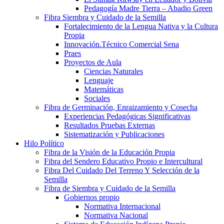
Pedagogía Madre Tierra – Abadio Green
Fibra Siembra y Cuidado de la Semilla
Fortalecimiento de la Lengua Nativa y la Cultura
Propia
Innovación.Técnico Comercial Sena
Praes
Proyectos de Aula
Ciencias Naturales
Lenguaje
Matemáticas
Sociales
Fibra de Germinación, Enraizamiento y Cosecha
Experiencias Pedagógicas Significativas
Resultados Pruebas Externas
Sistematización y Publicaciones
Hilo Político
Fibra de la Visión de la Educación Propia
Fibra del Sendero Educativo Propio e Intercultural
Fibra Del Cuidado Del Terreno Y Selección de la
Semilla
Fibra de Siembra y Cuidado de la Semilla
Gobiernos propio
Normativa Internacional
Normativa Nacional