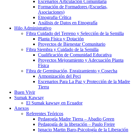
Escenarios Articulación Comunitaria
Formación de Formadores (Escuelas,
Asociaciones)
Etnografia Crítica
Análisis de Datos en Etnografía
Hilo Administrativo
Fibra Cuidado del Terreno y Selección de la Semilla
Planta Física y Dotación
Proyectos de Bienestar Comunitario
Fibra Siembra y Cuidado de la Semilla
Cualificación de Comunidad Educativa
Proyectos Mejoramiento y Adecuación Planta
Física
Fibra de Germinación, Enraizamiento y Cosecha
Armonización del Peci
Escenarios Para La Paz y Protección de la Madre
Tierra
Buen Vivir
Sumak Kawsay
El Sumak kawsay en Ecuador
Anexos
Referentes Teóricos
Pedagogía Madre Tierra – Abadio Green
Pedagogía de la liberación – Paulo Freire
Ignacio Martin Baro-Psicología de la Liberación