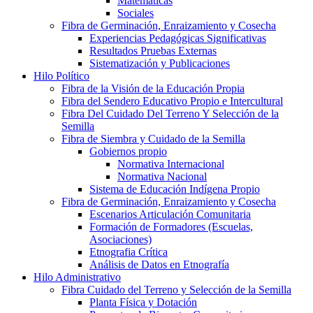
Matemáticas
Sociales
Fibra de Germinación, Enraizamiento y Cosecha
Experiencias Pedagógicas Significativas
Resultados Pruebas Externas
Sistematización y Publicaciones
Hilo Político
Fibra de la Visión de la Educación Propia
Fibra del Sendero Educativo Propio e Intercultural
Fibra Del Cuidado Del Terreno Y Selección de la
Semilla
Fibra de Siembra y Cuidado de la Semilla
Gobiernos propio
Normativa Internacional
Normativa Nacional
Sistema de Educación Indígena Propio
Fibra de Germinación, Enraizamiento y Cosecha
Escenarios Articulación Comunitaria
Formación de Formadores (Escuelas,
Asociaciones)
Etnografia Crítica
Análisis de Datos en Etnografía
Hilo Administrativo
Fibra Cuidado del Terreno y Selección de la Semilla
Planta Física y Dotación