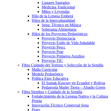
Lugares Sagrados
Medicina Tradicional
Mitos y Leyendas
Hilo de la Lengua Emberá
Hilos de la Interculturalidad
Sena: Técnico en Música
Soberania Alimentaria
Hilos de los Proyectos Pedagógicos
Proyecto Democracia
Proyecto Estilo de Vida Saludable
Proyecto Pescc
Proyecto Prae
Proyecto Primeros Auxilios
Proyecto TIC
Fibra Cuidado del Terreno y Selección de la Semilla
Malla Curricular
Modelo Pedagógico
Política Etno Educativa
El Sumak Kawsay en Ecuador y Bolivia
Pedagogía Madre Tierra – Abadio Green
Fibra Siembra y Cuidado de la Semilla
Fortalecimiento de la Lengua Nativa y la Cultura
Propia
Innovación.Técnico Comercial Sena
Praes