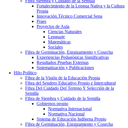
Fibra Siembra y Cuidado de la Semilla
Fortalecimiento de la Lengua Nativa y la Cultura
Propia
Innovación.Técnico Comercial Sena
Praes
Proyectos de Aula
Ciencias Naturales
Lenguaje
Matemáticas
Sociales
Fibra de Germinación, Enraizamiento y Cosecha
Experiencias Pedagógicas Significativas
Resultados Pruebas Externas
Sistematización y Publicaciones
Hilo Político
Fibra de la Visión de la Educación Propia
Fibra del Sendero Educativo Propio e Intercultural
Fibra Del Cuidado Del Terreno Y Selección de la
Semilla
Fibra de Siembra y Cuidado de la Semilla
Gobiernos propio
Normativa Internacional
Normativa Nacional
Sistema de Educación Indígena Propio
Fibra de Germinación, Enraizamiento y Cosecha