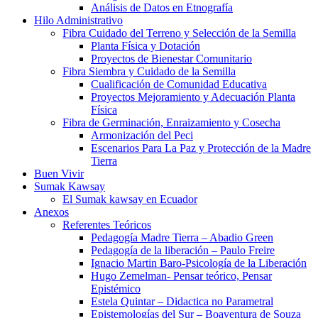
Análisis de Datos en Etnografía
Hilo Administrativo
Fibra Cuidado del Terreno y Selección de la Semilla
Planta Física y Dotación
Proyectos de Bienestar Comunitario
Fibra Siembra y Cuidado de la Semilla
Cualificación de Comunidad Educativa
Proyectos Mejoramiento y Adecuación Planta
Física
Fibra de Germinación, Enraizamiento y Cosecha
Armonización del Peci
Escenarios Para La Paz y Protección de la Madre
Tierra
Buen Vivir
Sumak Kawsay
El Sumak kawsay en Ecuador
Anexos
Referentes Teóricos
Pedagogía Madre Tierra – Abadio Green
Pedagogía de la liberación – Paulo Freire
Ignacio Martin Baro-Psicología de la Liberación
Hugo Zemelman- Pensar teórico, Pensar
Epistémico
Estela Quintar – Didactica no Parametral
Epistemologías del Sur – Boaventura de Souza