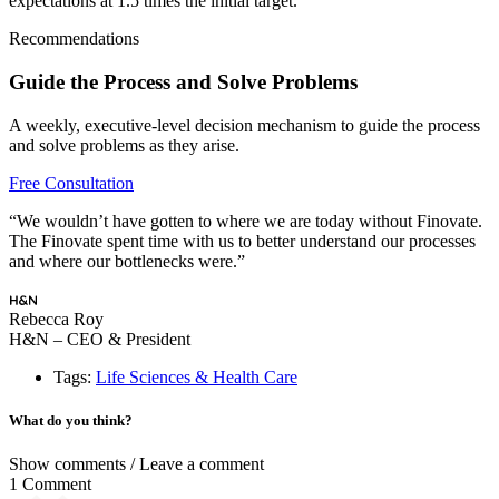
expectations at 1.5 times the initial target.
Recommendations
Guide the Process and Solve Problems
A weekly, executive-level decision mechanism to guide the process
and solve problems as they arise.
Free Consultation
“We wouldn’t have gotten to where we are today without Finovate.
The Finovate spent time with us to better understand our processes
and where our bottlenecks were.”
Rebecca Roy
H&N – CEO & President
Tags:
Life Sciences & Health Care
What do you think?
Show comments / Leave a comment
1 Comment