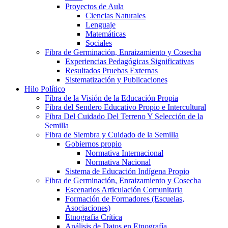
Proyectos de Aula
Ciencias Naturales
Lenguaje
Matemáticas
Sociales
Fibra de Germinación, Enraizamiento y Cosecha
Experiencias Pedagógicas Significativas
Resultados Pruebas Externas
Sistematización y Publicaciones
Hilo Político
Fibra de la Visión de la Educación Propia
Fibra del Sendero Educativo Propio e Intercultural
Fibra Del Cuidado Del Terreno Y Selección de la
Semilla
Fibra de Siembra y Cuidado de la Semilla
Gobiernos propio
Normativa Internacional
Normativa Nacional
Sistema de Educación Indígena Propio
Fibra de Germinación, Enraizamiento y Cosecha
Escenarios Articulación Comunitaria
Formación de Formadores (Escuelas,
Asociaciones)
Etnografia Crítica
Análisis de Datos en Etnografía