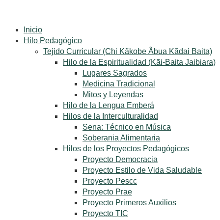
Inicio
Hilo Pedagógico
Tejido Curricular (Chi Kãkobe Ãbua Kãdai Baita)
Hilo de la Espiritualidad (Kãi-Baita Jaibiara)
Lugares Sagrados
Medicina Tradicional
Mitos y Leyendas
Hilo de la Lengua Emberá
Hilos de la Interculturalidad
Sena: Técnico en Música
Soberania Alimentaria
Hilos de los Proyectos Pedagógicos
Proyecto Democracia
Proyecto Estilo de Vida Saludable
Proyecto Pescc
Proyecto Prae
Proyecto Primeros Auxilios
Proyecto TIC