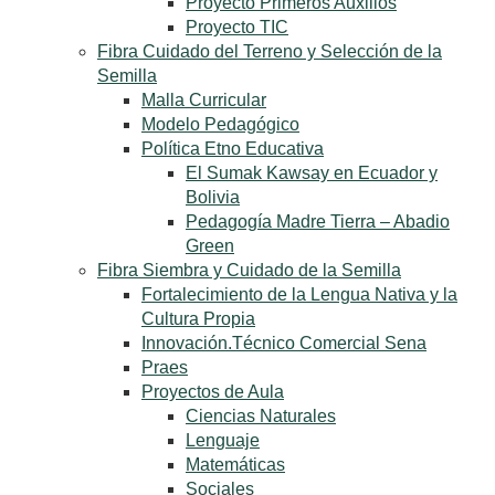
Proyecto Primeros Auxilios
Proyecto TIC
Fibra Cuidado del Terreno y Selección de la
Semilla
Malla Curricular
Modelo Pedagógico
Política Etno Educativa
El Sumak Kawsay en Ecuador y
Bolivia
Pedagogía Madre Tierra – Abadio
Green
Fibra Siembra y Cuidado de la Semilla
Fortalecimiento de la Lengua Nativa y la
Cultura Propia
Innovación.Técnico Comercial Sena
Praes
Proyectos de Aula
Ciencias Naturales
Lenguaje
Matemáticas
Sociales