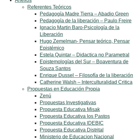
Anexos
Referentes Teóricos
Pedagogía Madre Tierra – Abadio Green
Pedagogía de la liberación – Paulo Freire
Ignacio Martin Baro-Psicología de la
Liberación
Hugo Zemelman- Pensar teórico, Pensar
Epistémico
Estela Quintar – Didactica no Parametral
Epistemologías del Sur – Boaventura de
Souza Santos
Enrique Dussel – Filosofía de la liberación
Catherine Walsh – Interculturalidad Critica
Propuestas en Educación Propia
Zenú
Propuestas Investigativas
Propuesta Educativa Misak
Propuesta Educativa los Pastos
Propuesta Educativa lDEBIC
Propuesta Educativa Distrital
Ministerio de Educacion Nacional