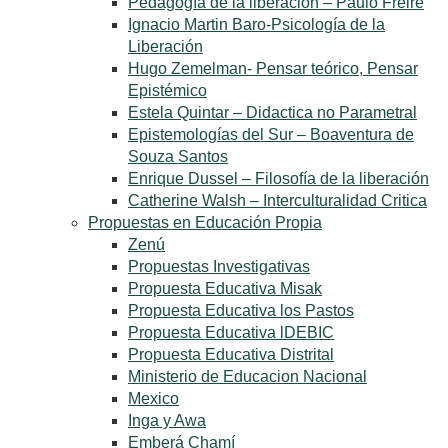
Pedagogía de la liberación – Paulo Freire
Ignacio Martin Baro-Psicología de la
Liberación
Hugo Zemelman- Pensar teórico, Pensar
Epistémico
Estela Quintar – Didactica no Parametral
Epistemologías del Sur – Boaventura de
Souza Santos
Enrique Dussel – Filosofía de la liberación
Catherine Walsh – Interculturalidad Critica
Propuestas en Educación Propia
Zenú
Propuestas Investigativas
Propuesta Educativa Misak
Propuesta Educativa los Pastos
Propuesta Educativa lDEBIC
Propuesta Educativa Distrital
Ministerio de Educacion Nacional
Mexico
Inga y Awa
Emberá Chamí