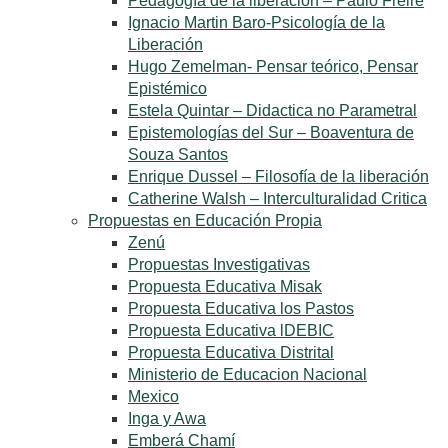
Pedagogía de la liberación – Paulo Freire
Ignacio Martin Baro-Psicología de la
Liberación
Hugo Zemelman- Pensar teórico, Pensar
Epistémico
Estela Quintar – Didactica no Parametral
Epistemologías del Sur – Boaventura de
Souza Santos
Enrique Dussel – Filosofía de la liberación
Catherine Walsh – Interculturalidad Critica
Propuestas en Educación Propia
Zenú
Propuestas Investigativas
Propuesta Educativa Misak
Propuesta Educativa los Pastos
Propuesta Educativa lDEBIC
Propuesta Educativa Distrital
Ministerio de Educacion Nacional
Mexico
Inga y Awa
Emberá Chamí