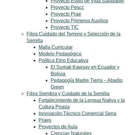
Proyecto Estilo de Vida Saludable
Proyecto Pescc
Proyecto Prae
Proyecto Primeros Auxilios
Proyecto TIC
Fibra Cuidado del Terreno y Selección de la
Semilla
Malla Curricular
Modelo Pedagógico
Política Etno Educativa
El Sumak Kawsay en Ecuador y
Bolivia
Pedagogía Madre Tierra – Abadio
Green
Fibra Siembra y Cuidado de la Semilla
Fortalecimiento de la Lengua Nativa y la
Cultura Propia
Innovación.Técnico Comercial Sena
Praes
Proyectos de Aula
Ciencias Naturales