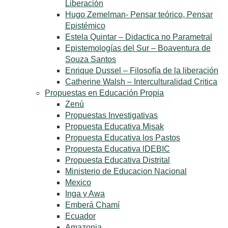
Liberación
Hugo Zemelman- Pensar teórico, Pensar
Epistémico
Estela Quintar – Didactica no Parametral
Epistemologías del Sur – Boaventura de
Souza Santos
Enrique Dussel – Filosofía de la liberación
Catherine Walsh – Interculturalidad Critica
Propuestas en Educación Propia
Zenú
Propuestas Investigativas
Propuesta Educativa Misak
Propuesta Educativa los Pastos
Propuesta Educativa lDEBIC
Propuesta Educativa Distrital
Ministerio de Educacion Nacional
Mexico
Inga y Awa
Emberá Chamí
Ecuador
Amazonia