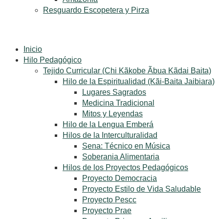
Resguardo Escopetera y Pirza
Inicio
Hilo Pedagógico
Tejido Curricular (Chi Kãkobe Ãbua Kãdai Baita)
Hilo de la Espiritualidad (Kãi-Baita Jaibiara)
Lugares Sagrados
Medicina Tradicional
Mitos y Leyendas
Hilo de la Lengua Emberá
Hilos de la Interculturalidad
Sena: Técnico en Música
Soberania Alimentaria
Hilos de los Proyectos Pedagógicos
Proyecto Democracia
Proyecto Estilo de Vida Saludable
Proyecto Pescc
Proyecto Prae