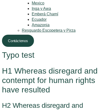
Mexico
Inga y Awa
Emberá Chamí
Ecuador
Amazonia
Resguardo Escopetera y Pirza
Contáctenos
Typo test
H1 Whereas disregard and
contempt for human rights
have resulted
H2 Whereas disregard and