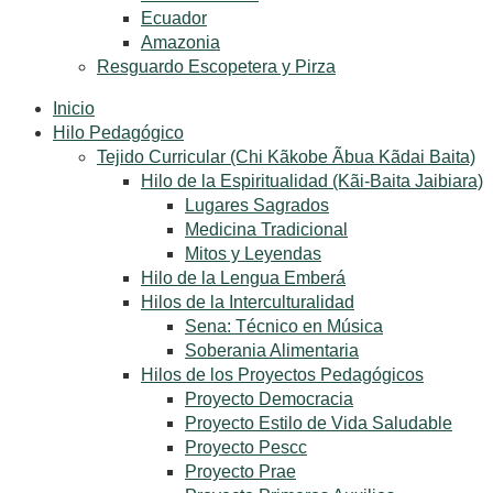
Ecuador
Amazonia
Resguardo Escopetera y Pirza
Inicio
Hilo Pedagógico
Tejido Curricular (Chi Kãkobe Ãbua Kãdai Baita)
Hilo de la Espiritualidad (Kãi-Baita Jaibiara)
Lugares Sagrados
Medicina Tradicional
Mitos y Leyendas
Hilo de la Lengua Emberá
Hilos de la Interculturalidad
Sena: Técnico en Música
Soberania Alimentaria
Hilos de los Proyectos Pedagógicos
Proyecto Democracia
Proyecto Estilo de Vida Saludable
Proyecto Pescc
Proyecto Prae