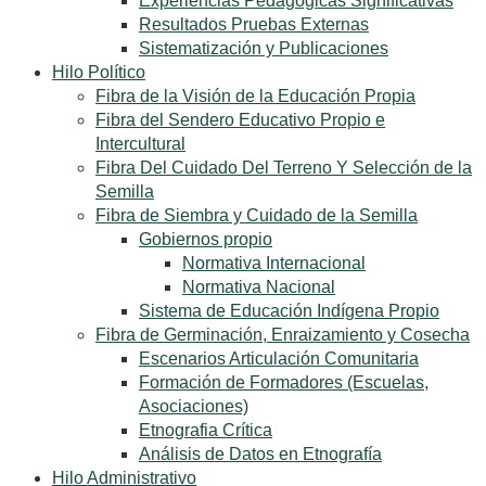
Experiencias Pedagógicas Significativas
Resultados Pruebas Externas
Sistematización y Publicaciones
Hilo Político
Fibra de la Visión de la Educación Propia
Fibra del Sendero Educativo Propio e
Intercultural
Fibra Del Cuidado Del Terreno Y Selección de la
Semilla
Fibra de Siembra y Cuidado de la Semilla
Gobiernos propio
Normativa Internacional
Normativa Nacional
Sistema de Educación Indígena Propio
Fibra de Germinación, Enraizamiento y Cosecha
Escenarios Articulación Comunitaria
Formación de Formadores (Escuelas,
Asociaciones)
Etnografia Crítica
Análisis de Datos en Etnografía
Hilo Administrativo