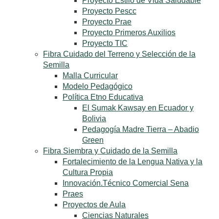
Proyecto Estilo de Vida Saludable
Proyecto Pescc
Proyecto Prae
Proyecto Primeros Auxilios
Proyecto TIC
Fibra Cuidado del Terreno y Selección de la
Semilla
Malla Curricular
Modelo Pedagógico
Política Etno Educativa
El Sumak Kawsay en Ecuador y
Bolivia
Pedagogía Madre Tierra – Abadio
Green
Fibra Siembra y Cuidado de la Semilla
Fortalecimiento de la Lengua Nativa y la
Cultura Propia
Innovación.Técnico Comercial Sena
Praes
Proyectos de Aula
Ciencias Naturales