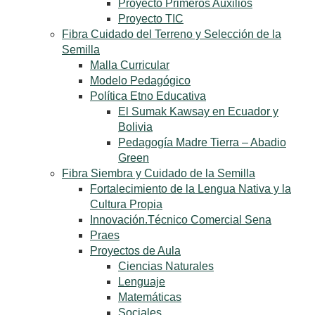
Proyecto Primeros Auxilios
Proyecto TIC
Fibra Cuidado del Terreno y Selección de la
Semilla
Malla Curricular
Modelo Pedagógico
Política Etno Educativa
El Sumak Kawsay en Ecuador y
Bolivia
Pedagogía Madre Tierra – Abadio
Green
Fibra Siembra y Cuidado de la Semilla
Fortalecimiento de la Lengua Nativa y la
Cultura Propia
Innovación.Técnico Comercial Sena
Praes
Proyectos de Aula
Ciencias Naturales
Lenguaje
Matemáticas
Sociales